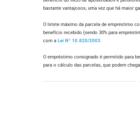
bastante vantajosos, uma vez que há maior g
O limite máximo da parcela de empréstimo co
benefício recebido (sendo 30% para emprésti
com a
Lei Nº 10.820/2003
.
O empréstimo consignado é permitido para be
para o cálculo das parcelas, que podem chega