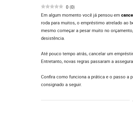
0
0
(
)
Em algum momento você já pensou em
cance
roda para muitos, o empréstimo atrelado ao b
mesmo começar a pesar muito no orçamento, e
desistência.
Até pouco tempo atrás, cancelar um empréstim
Entretanto, novas regras passaram a assegur
Confira como funciona a prática e o passo a 
consignado a seguir.