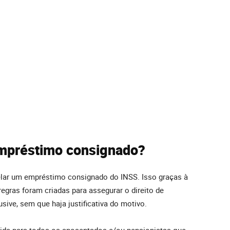
empréstimo consignado?
lar um empréstimo consignado do INSS. Isso graças à
regras foram criadas para assegurar o direito de
sive, sem que haja justificativa do motivo.