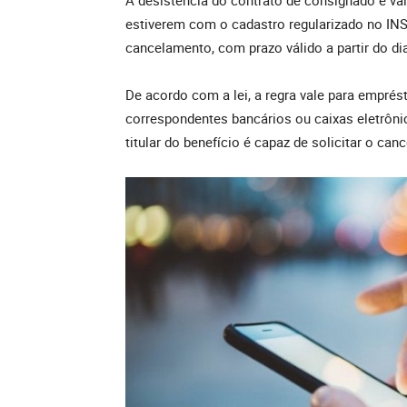
A desistência do contrato de consignado é vá
estiverem com o cadastro regularizado no INSS
cancelamento, com prazo válido a partir do di
De acordo com a lei, a regra vale para empré
correspondentes bancários ou caixas eletrônic
titular do benefício é capaz de solicitar o ca