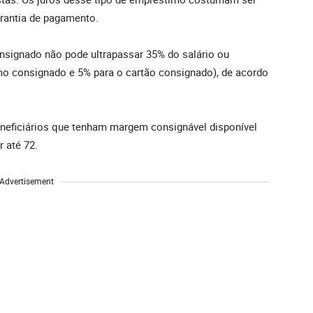
arantia de pagamento.
nsignado não pode ultrapassar 35% do salário ou
mo consignado e 5% para o cartão consignado), de acordo
neficiários que tenham margem consignável disponível
r até 72.
Advertisement