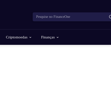
Pesquise no FinanceOne
Criptomoedas
Finanças