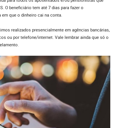
lida para todos os aposentados e/ou pensionistas que
. O beneficiário tem até 7 dias para fazer o
a em que o dinheiro cai na conta.
stimos realizados presencialmente em agências bancárias,
os ou por telefone/internet. Vale lembrar ainda que só o
ncelamento.