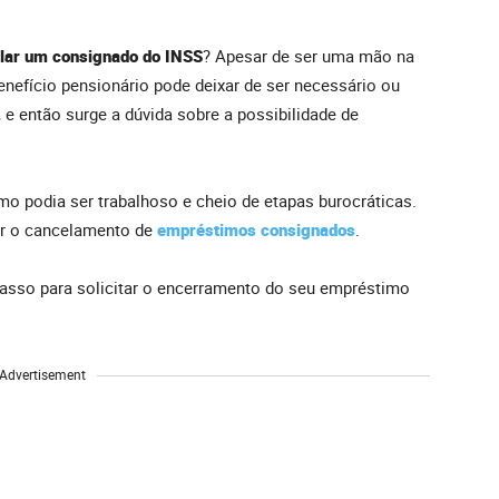
lar um consignado do INSS
? Apesar de ser uma mão na
enefício pensionário pode deixar de ser necessário ou
 então surge a dúvida sobre a possibilidade de
o podia ser trabalhoso e cheio de etapas burocráticas.
ar o cancelamento de
empréstimos consignados
.
passo para solicitar o encerramento do seu empréstimo
Advertisement