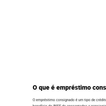
O que é empréstimo con
O empréstimo consignado é um tipo de crédit
benefício do INSS de aposentados e pensioni