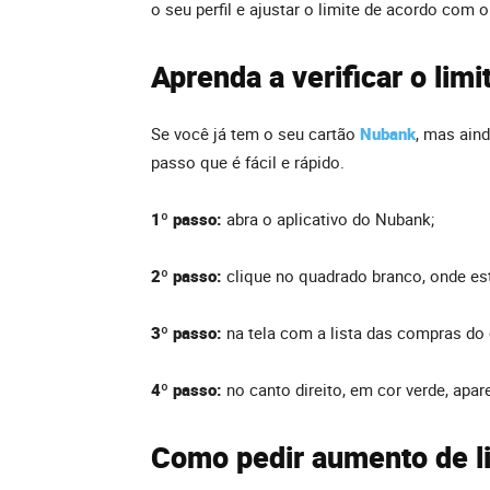
o seu perfil e ajustar o limite de acordo com o
Aprenda a verificar o lim
Se você já tem o seu cartão
Nubank
, mas ain
passo que é fácil e rápido.
1º passo:
abra o aplicativo do Nubank;
2º passo:
clique no quadrado branco, onde está
3º passo:
na tela com a lista das compras do 
4º passo:
no canto direito, em cor verde, apar
Como pedir aumento de l