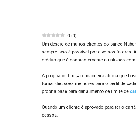
0
0
(
)
Um desejo de muitos clientes do banco Nuba
sempre isso é possível por diversos fatores. A
crédito que é constantemente atualizado co
A própria instituição financeira afirma que b
tomar decisões melhores para o perfil de cada
própria base para dar aumento de limite de
ca
Quando um cliente é aprovado para ter o cart
pessoa.