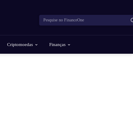
Pesquise no FinanceOne
Criptomoedas
Finanças