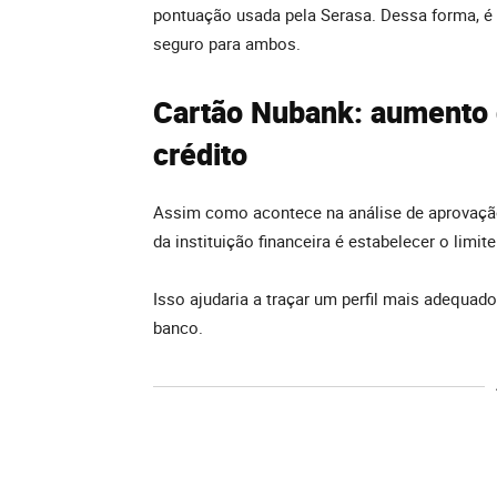
pontuação usada pela Serasa. Dessa forma, é p
seguro para ambos.
Cartão Nubank: aumento d
crédito
Assim como acontece na análise de aprovação
da instituição financeira é estabelecer o limit
Isso ajudaria a traçar um perfil mais adequado
banco.