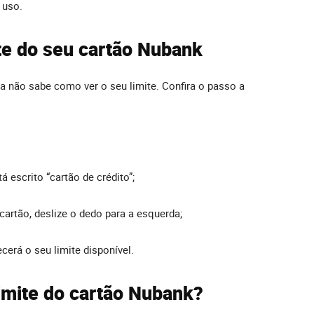
 uso.
ite do seu cartão Nubank
da não sabe como ver o seu limite. Confira o passo a
 escrito “cartão de crédito”;
cartão, deslize o dedo para a esquerda;
ecerá o seu limite disponível.
imite do cartão Nubank?