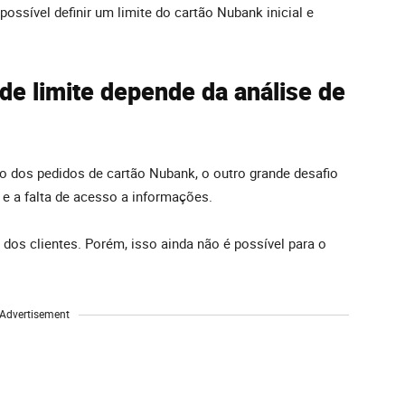
ossível definir um limite do cartão Nubank inicial e
e limite depende da análise de
 dos pedidos de cartão Nubank, o outro grande desafio
e e a falta de acesso a informações.
 dos clientes. Porém, isso ainda não é possível para o
Advertisement