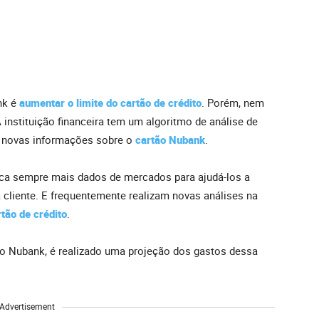
nk é
aumentar o limite do cartão de crédito
. Porém, nem
 instituição financeira tem um algoritmo de análise de
m novas informações sobre o
cartão Nubank
.
usca sempre mais dados de mercados para ajudá-los a
 cliente. E frequentemente realizam novas análises na
rtão de crédito
.
ão Nubank, é realizado uma projeção dos gastos dessa
Advertisement