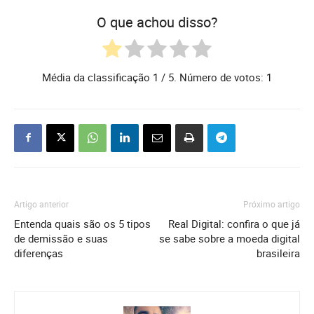
O que achou disso?
Média da classificação
1
/ 5. Número de votos:
1
Artigo anterior
Próximo artigo
Entenda quais são os 5 tipos
Real Digital: confira o que já
de demissão e suas
se sabe sobre a moeda digital
diferenças
brasileira