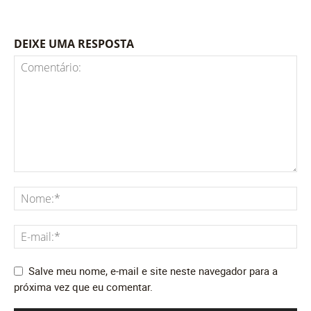
DEIXE UMA RESPOSTA
Salve meu nome, e-mail e site neste navegador para a
próxima vez que eu comentar.