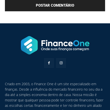
Criado em 2003, o Finance One é um site especializado em
finanças. Desde a influência do mercado financeiro no seu dia a
dia até a simples economia dentro de casa. Nossa missão é
mostrar que qualquer pessoa pode ter controle financeiro, fazer
as escolhas certas financeiramente e ter no dinheiro um aliado