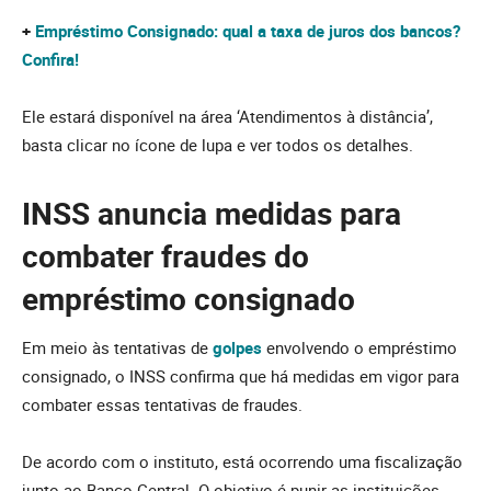
+
Empréstimo Consignado: qual a taxa de juros dos bancos?
Confira!
Ele estará disponível na área ‘Atendimentos à distância’,
basta clicar no ícone de lupa e ver todos os detalhes.
INSS anuncia medidas para
combater fraudes do
empréstimo consignado
Em meio às tentativas de
golpes
envolvendo o empréstimo
consignado, o INSS confirma que há medidas em vigor para
combater essas tentativas de fraudes.
De acordo com o instituto, está ocorrendo uma fiscalização
junto ao Banco Central. O objetivo é punir as instituições