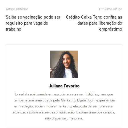
Artigo anterior
Próximo artigo
Saiba se vacinação pode ser
Crédito Caixa Tem: confira as
requisito para vaga de
datas para liberação do
trabalho
empréstimo
Juliana Favorito
Jornalista apaixonada em escutar e escrever histórias, mas que
também tem uma queda pelo Marketing Digital. Com experiência
em redação, social mídia e marketing ela gosta de sempre estar
atualizada sobre a área da comunicação. E como uma boa carioca,
não dispensa uma praia.