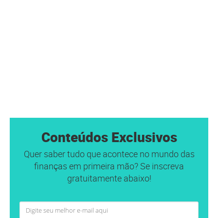
Conteúdos Exclusivos
Quer saber tudo que acontece no mundo das
finanças em primeira mão? Se inscreva
gratuitamente abaixo!