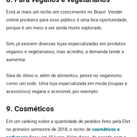
Está aí mais um nicho em crescimento no Brasil. Vender
online produtos para esse público é uma boa oportunidade,
porque é um meio a ser ainda muito explorado.
Sim, já existem diversas lojas especializadas em produtos
veganos e vegetarianos, mas acredite, a demanda tende a
aumentar.
Saia do óbvio e, além de alimentos, pense no veganismo
como um todo. Uma loja especializada em moda (roupas e
acessórios) vegana e acessível, por exemplo.
9. Cosméticos
Em um ranking sobre a quantidade de pedidos feito pela Ebit
no primeiro semestre de 2018, o nicho de
cosméticos e
perfumaria
ficou em 1º lugar. Além disso, de acordo com a