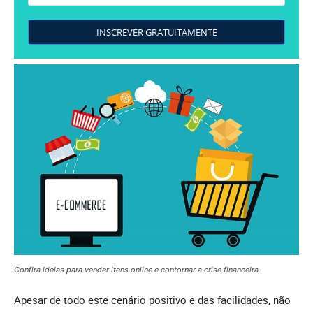
INSCREVER GRATUITAMENTE
Confira ideias para vender itens online e contornar a crise financeira
Apesar de todo este cenário positivo e das facilidades, não