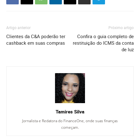
Artigo anterior
Próximo artigo
Clientes da C&A poderão ter
Confira o guia completo de
cashback em suas compras
restituição do ICMS da conta
de luz
Tamires Silva
Jornalista e Redatora do FinanceOne, onde suas finanças
começam.