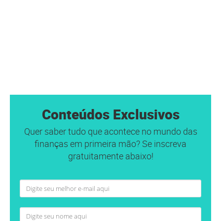
Conteúdos Exclusivos
Quer saber tudo que acontece no mundo das
finanças em primeira mão? Se inscreva
gratuitamente abaixo!