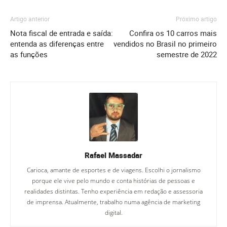
Artigo anterior
Próximo artigo
Nota fiscal de entrada e saída:
Confira os 10 carros mais
entenda as diferenças entre
vendidos no Brasil no primeiro
as funções
semestre de 2022
Rafael Massadar
Carioca, amante de esportes e de viagens. Escolhi o jornalismo
porque ele vive pelo mundo e conta histórias de pessoas e
realidades distintas. Tenho experiência em redação e assessoria
de imprensa. Atualmente, trabalho numa agência de marketing
digital.