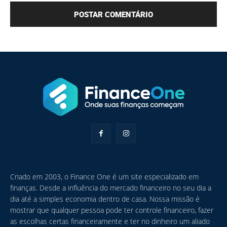
Criado em 2003, o Finance One é um site especializado em
finanças. Desde a influência do mercado financeiro no seu dia a
dia até a simples economia dentro de casa. Nossa missão é
mostrar que qualquer pessoa pode ter controle financeiro, fazer
as escolhas certas financeiramente e ter no dinheiro um aliado