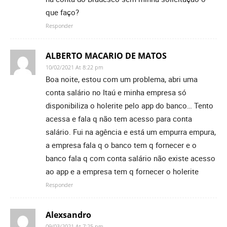
que faço?
Responder
ALBERTO MACARIO DE MATOS
10/02/2021 At 8:22 pm
Boa noite, estou com um problema, abri uma
conta salário no Itaú e minha empresa só
disponibiliza o holerite pelo app do banco… Tento
acessa e fala q não tem acesso para conta
salário. Fui na agência e está um empurra empura,
a empresa fala q o banco tem q fornecer e o
banco fala q com conta salário não existe acesso
ao app e a empresa tem q fornecer o holerite
Responder
Alexsandro
09/03/2021 At 7:25 pm