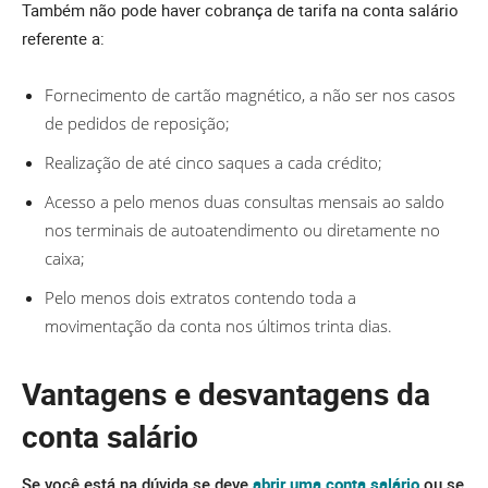
Também não pode haver cobrança de tarifa na conta salário
referente a:
Fornecimento de cartão magnético, a não ser nos casos
de pedidos de reposição;
Realização de até cinco saques a cada crédito;
Acesso a pelo menos duas consultas mensais ao saldo
nos terminais de autoatendimento ou diretamente no
caixa;
Pelo menos dois extratos contendo toda a
movimentação da conta nos últimos trinta dias.
Vantagens e desvantagens da
conta salário
Se você está na dúvida se deve
abrir uma conta salário
ou se