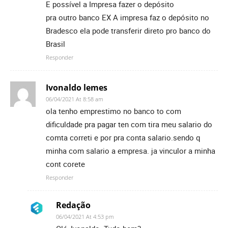
E possível a Impresa fazer o depósito
pra outro banco EX A impresa faz o depósito no
Bradesco ela pode transferir direto pro banco do
Brasil
Responder
Ivonaldo lemes
06/04/2021 At 8:58 am
ola tenho emprestimo no banco to com
dificuldade pra pagar ten com tira meu salario do
comta correti e por pra conta salario.sendo q
minha com salario a empresa. ja vinculor a minha
cont corete
Responder
Redação
06/04/2021 At 4:53 pm