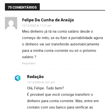
75 COMENTÁRIOS
Felipe Da Cunha de Araújo
15/12/2020 At 11:21 am
Meu dinheiro já tá na conta salário desde o
começo do mês, se eu fizer a portabilidade agora
o dinheiro vai ser transferido automaticamente
para a minha conta corrente ou só o próximo
salário ?
Responder
Redação
15/12/2020 At 4:01 pm
Olá, Felipe. Tudo bem?
É provável que você consiga transferir o
dinheiro para conta corrente. Mas, entre em
contato com seu banco para verificar as