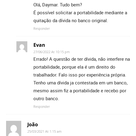
Olá, Daymar. Tudo bem?
É possível solicitar a portabilidade mediante a
quitação da dívida no banco original.
Responder
Evan
27/06/2022 At 10:15 pm
Errado! A questão de ter dívida, não interfere na
portabilidade, porque ela é um direito do
trabalhador. Falo isso por experiência própria.
Tenho uma dívida ja contestada em um banco,
mesmo assim fiz a portabilidade e recebo por
outro banco.
Responder
João
25/03/2021 At 1:15 am