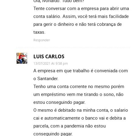
Olá, Ivonaldo. Tudo bem?
Tente conversar com a empresa para abrir uma
conta salário. Assim, você terá mais facilidade
para gerir o dinheiro e não terá cobrança de
taxas.
Responder
LUIS CARLOS
13/07/2021 At 9:58 pm
A empresa em que trabalho é conveniada com
o Santander.
Tenho uma conta corrente no mesmo porém
um empréstimo vem me tirando o sono, não
estou conseguindo pagar.
O mesmo é debitado na minha conta, o salario
cai e automaticamente o banco vai e debita a
parcela, com a pandemia não estou
conseguindo pagar.