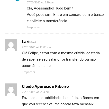
07/03/2022 At 5:19 pm
Olá, Agessandro! Tudo bem?
Você pode sim. Entre em contato com o banco
e solicite a transferência.
Responder
Larissa
22/01/2021 At 12:05 am
Olá Felipe, estou com a mesma dúvida, gostaria
de saber se seu salário foi transferido ou não
automáticamente.
Responder
Cleide Aparecida Ribeiro
25/01/2021 At 7:54 pm
Fazendo a portabilidade do salário, o Banco em
que vou receber vai me cobrar taxa mensal?