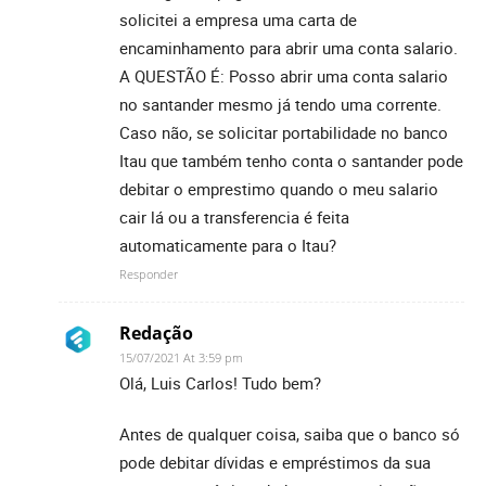
solicitei a empresa uma carta de
encaminhamento para abrir uma conta salario.
A QUESTÃO É: Posso abrir uma conta salario
no santander mesmo já tendo uma corrente.
Caso não, se solicitar portabilidade no banco
Itau que também tenho conta o santander pode
debitar o emprestimo quando o meu salario
cair lá ou a transferencia é feita
automaticamente para o Itau?
Responder
Redação
15/07/2021 At 3:59 pm
Olá, Luis Carlos! Tudo bem?
Antes de qualquer coisa, saiba que o banco só
pode debitar dívidas e empréstimos da sua