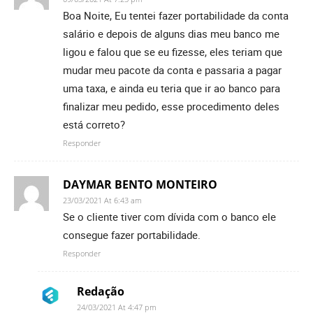
Boa Noite, Eu tentei fazer portabilidade da conta
salário e depois de alguns dias meu banco me
ligou e falou que se eu fizesse, eles teriam que
mudar meu pacote da conta e passaria a pagar
uma taxa, e ainda eu teria que ir ao banco para
finalizar meu pedido, esse procedimento deles
está correto?
Responder
DAYMAR BENTO MONTEIRO
23/03/2021 At 6:43 am
Se o cliente tiver com dívida com o banco ele
consegue fazer portabilidade.
Responder
Redação
24/03/2021 At 4:47 pm