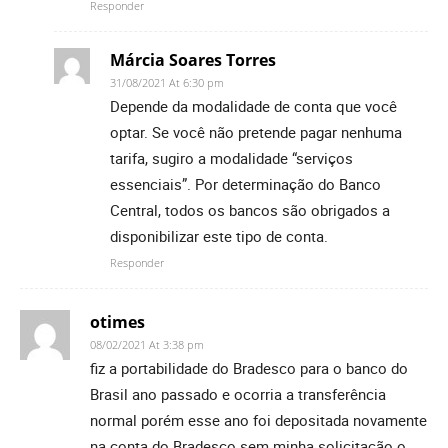
Responder
Márcia Soares Torres
31/08/2021 At 6:30 pm
Depende da modalidade de conta que você
optar. Se você não pretende pagar nenhuma
tarifa, sugiro a modalidade “serviços
essenciais”. Por determinação do Banco
Central, todos os bancos são obrigados a
disponibilizar este tipo de conta.
Responder
otimes
08/02/2021 At 3:38 pm
fiz a portabilidade do Bradesco para o banco do
Brasil ano passado e ocorria a transferência
normal porém esse ano foi depositada novamente
na conta do Bradesco sem minha solicitação o