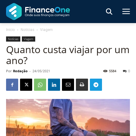
Início
Notícias
Viagem
Notícias
Viagem
Quanto custa viajar por um
ano?
Por
Redação
-
24/05/2021
5584
0