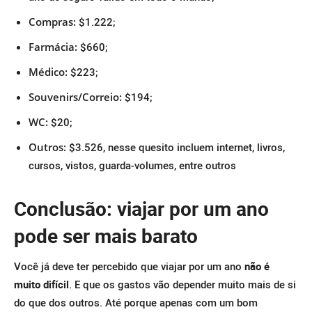
Compras:
$1.222;
Farmácia:
$660;
Médico:
$223;
Souvenirs/Correio:
$194;
WC:
$20;
Outros:
$3.526, nesse quesito incluem internet, livros,
cursos, vistos, guarda-volumes, entre outros
Conclusão: viajar por um ano
pode ser mais barato
Você já deve ter percebido que viajar por um ano
não é
muito difícil
. E que os gastos vão depender muito mais de si
do que dos outros. Até porque apenas com um bom