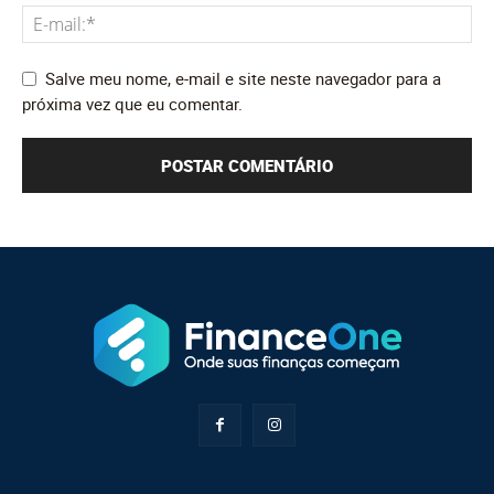
Salve meu nome, e-mail e site neste navegador para a
próxima vez que eu comentar.