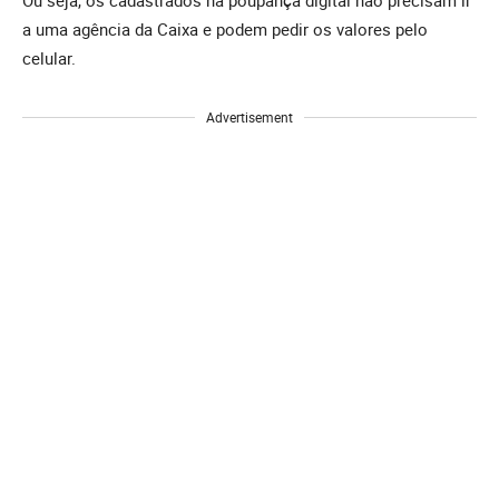
Ou seja, os cadastrados na poupança digital não precisam ir
a uma agência da Caixa e podem pedir os valores pelo
celular.
Advertisement