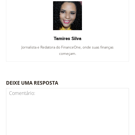
Tamires Silva
Jornalista e Redatora do FinanceOne, onde suas finanças
começam.
DEIXE UMA RESPOSTA