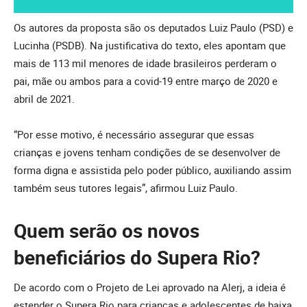
Os autores da proposta são os deputados Luiz Paulo (PSD) e
Lucinha (PSDB). Na justificativa do texto, eles apontam que
mais de 113 mil menores de idade brasileiros perderam o
pai, mãe ou ambos para a covid-19 entre março de 2020 e
abril de 2021.
“Por esse motivo, é necessário assegurar que essas
crianças e jovens tenham condições de se desenvolver de
forma digna e assistida pelo poder público, auxiliando assim
também seus tutores legais”, afirmou Luiz Paulo.
Quem serão os novos
beneficiários do Supera Rio?
De acordo com o Projeto de Lei aprovado na Alerj, a ideia é
estender o Supera Rio para crianças e adolescentes de baixa