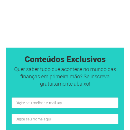
Conteúdos Exclusivos
Quer saber tudo que acontece no mundo das
finanças em primeira mão? Se inscreva
gratuitamente abaixo!