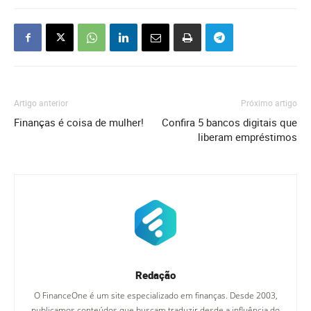
Artigo anterior
Próximo artigo
Finanças é coisa de mulher!
Confira 5 bancos digitais que
liberam empréstimos
Redação
O FinanceOne é um site especializado em finanças. Desde 2003,
publicamos conteúdos que buscam traduzir desde a influência do