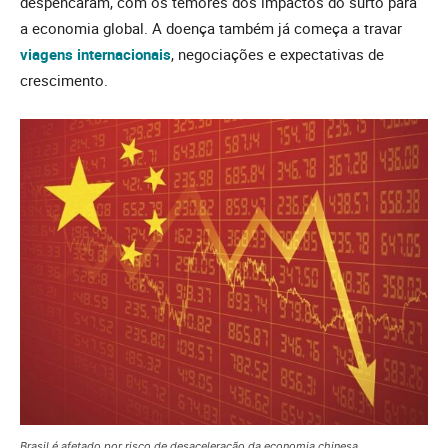
despencaram, com os temores dos impactos do surto para
a economia global. A doença também já começa a travar
viagens internacionais
, negociações e expectativas de
crescimento.
Brasil é afetado por risco de desaceleração da economia chinesa