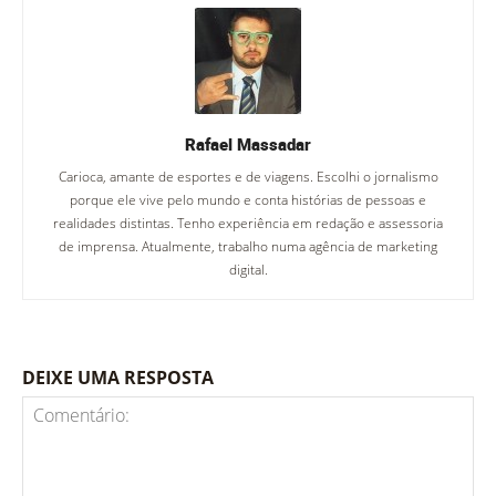
Rafael Massadar
Carioca, amante de esportes e de viagens. Escolhi o jornalismo
porque ele vive pelo mundo e conta histórias de pessoas e
realidades distintas. Tenho experiência em redação e assessoria
de imprensa. Atualmente, trabalho numa agência de marketing
digital.
DEIXE UMA RESPOSTA