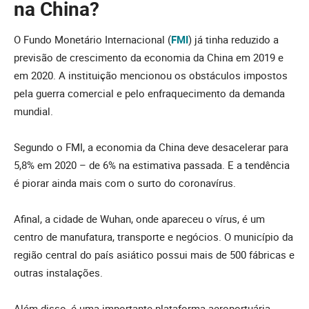
na China?
O Fundo Monetário Internacional (
FMI
) já tinha reduzido a
previsão de crescimento da economia da China em 2019 e
em 2020. A instituição mencionou os obstáculos impostos
pela guerra comercial e pelo enfraquecimento da demanda
mundial.
Segundo o FMI, a economia da China deve desacelerar para
5,8% em 2020 – de 6% na estimativa passada. E a tendência
é piorar ainda mais com o surto do coronavírus.
Afinal, a cidade de Wuhan, onde apareceu o vírus, é um
centro de manufatura, transporte e negócios. O município da
região central do país asiático possui mais de 500 fábricas e
outras instalações.
Além disso, é uma importante plataforma aeroportuária,