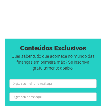
Conteúdos Exclusivos
Quer saber tudo que acontece no mundo das
finanças em primeira mão? Se inscreva
gratuitamente abaixo!