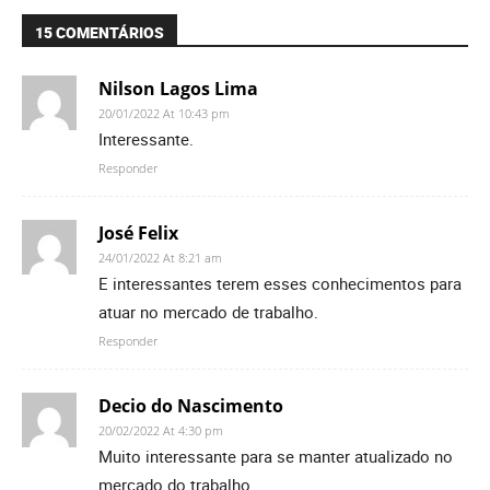
15 COMENTÁRIOS
Nilson Lagos Lima
20/01/2022 At 10:43 pm
Interessante.
Responder
José Felix
24/01/2022 At 8:21 am
E interessantes terem esses conhecimentos para
atuar no mercado de trabalho.
Responder
Decio do Nascimento
20/02/2022 At 4:30 pm
Muito interessante para se manter atualizado no
mercado do trabalho