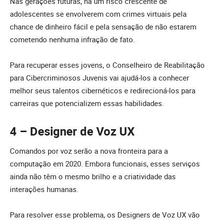
Nas gerações futuras, há um risco crescente de
adolescentes se envolverem com crimes virtuais pela
chance de dinheiro fácil e pela sensação de não estarem
cometendo nenhuma infração de fato.
Para recuperar esses jovens, o Conselheiro de Reabilitação
para Cibercriminosos Juvenis vai ajudá-los a conhecer
melhor seus talentos cibernéticos e redirecioná-los para
carreiras que potencializem essas habilidades.
4 – Designer de Voz UX
Comandos por voz serão a nova fronteira para a
computação em 2020. Embora funcionais, esses serviços
ainda não têm o mesmo brilho e a criatividade das
interações humanas.
Para resolver esse problema, os Designers de Voz UX vão