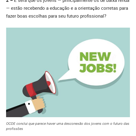
2 –
E será que os jovens — principalmente os de baixa renda
— estão recebendo a educação e a orientação corretas para
fazer boas escolhas para seu futuro profissional?
OCDE conclui que parece haver uma desconexão dos jovens com o futuro das
profissões