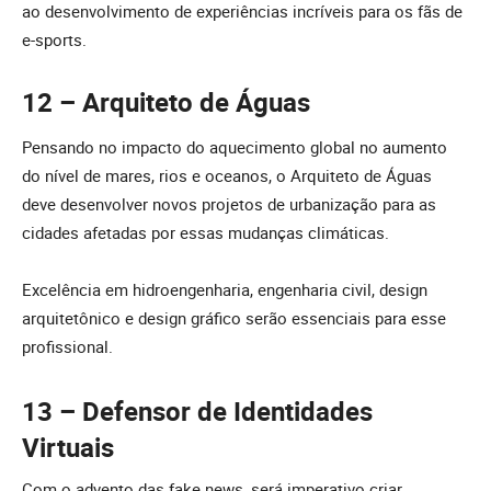
ao desenvolvimento de experiências incríveis para os fãs de
e-sports.
12 – Arquiteto de Águas
Pensando no impacto do aquecimento global no aumento
do nível de mares, rios e oceanos, o Arquiteto de Águas
deve desenvolver novos projetos de urbanização para as
cidades afetadas por essas mudanças climáticas.
Excelência em hidroengenharia, engenharia civil, design
arquitetônico e design gráfico serão essenciais para esse
profissional.
13 – Defensor de Identidades
Virtuais
Com o advento das fake news, será imperativo criar