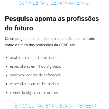
COMPLETA O LEVANTAMENTO.
Pesquisa aponta as p
rofissões
do futuro
Os empregos considerados em ascensão pelo relatório
sobre o futuro das profissões da OCDE são:
analistas e cientistas de dados;
especialistas em TI ou Big Data;
desenvolvedores de softwares;
especialistas em redes sociais;
comércio digital, entre outros.
“EM 2022, (AS EMPRESAS PREVEEM