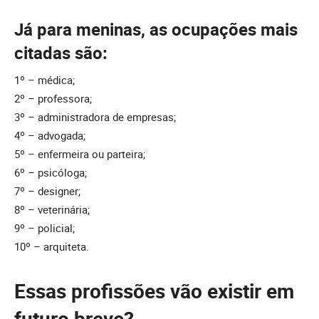
Já para meninas, as ocupações mais
citadas são:
1º – médica;
2º – professora;
3º – administradora de empresas;
4º – advogada;
5º – enfermeira ou parteira;
6º – psicóloga;
7º – designer;
8º – veterinária;
9º – policial;
10º – arquiteta.
Essas profissões vão existir em
futuro breve?