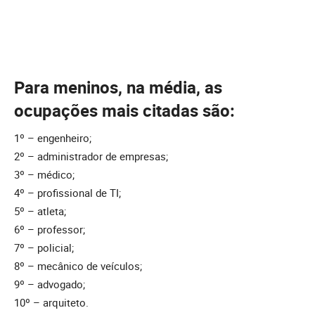
Para meninos, na média, as
ocupações mais citadas são:
1º – engenheiro;
2º – administrador de empresas;
3º – médico;
4º – profissional de TI;
5º – atleta;
6º – professor;
7º – policial;
8º – mecânico de veículos;
9º – advogado;
10º – arquiteto.