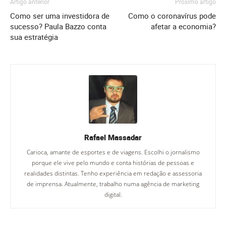
Artigo anterior
Próximo artigo
Como ser uma investidora de
Como o coronavírus pode
sucesso? Paula Bazzo conta
afetar a economia?
sua estratégia
Rafael Massadar
Carioca, amante de esportes e de viagens. Escolhi o jornalismo
porque ele vive pelo mundo e conta histórias de pessoas e
realidades distintas. Tenho experiência em redação e assessoria
de imprensa. Atualmente, trabalho numa agência de marketing
digital.