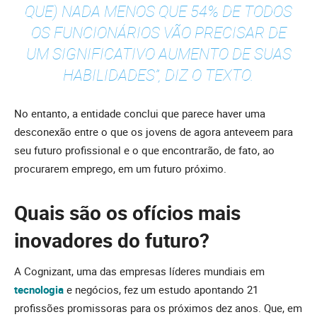
QUE) NADA MENOS QUE 54% DE TODOS
OS FUNCIONÁRIOS VÃO PRECISAR DE
UM SIGNIFICATIVO AUMENTO DE SUAS
HABILIDADES”, DIZ O TEXTO.
No entanto, a entidade conclui que parece haver uma
desconexão entre o que os jovens de agora anteveem para
seu futuro profissional e o que encontrarão, de fato, ao
procurarem emprego, em um futuro próximo.
Quais são os ofícios mais
inovadores do futuro?
A Cognizant, uma das empresas líderes mundiais em
tecnologia
e negócios, fez um estudo apontando 21
profissões promissoras para os próximos dez anos. Que, em