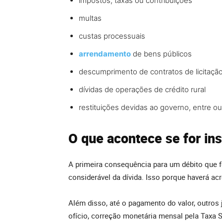
impostos, taxas ou contribuições
multas
custas processuais
arrendamento
de bens públicos
descumprimento de contratos de licitaçã
dívidas de operações de crédito rural
restituições devidas ao governo, entre o
O que acontece se for in
A primeira consequência para um débito que f
considerável da dívida. Isso porque haverá a
Além disso, até o pagamento do valor, outros
ofício, correção monetária mensal pela Taxa S