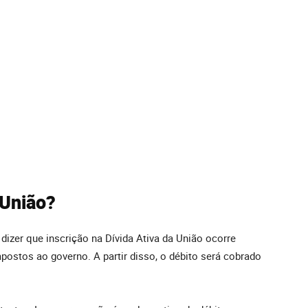
 União?
izer que inscrição na Dívida Ativa da União ocorre
ostos ao governo. A partir disso, o débito será cobrado