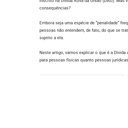
inscrito na Dívida Ativa da União (DAU). Mas 
consequências?
Embora seja uma espécie de “penalidade” fre
pessoas não entendem, de fato, do que se tra
sujeito a ela.
Neste artigo, vamos explicar o que é a Dívida
para pessoas físicas quanto pessoas jurídica