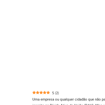
5
2
(
)
Uma empresa ou qualquer cidadão que não pag