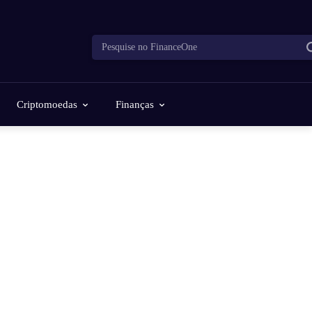
Pesquise no FinanceOne
Criptomoedas
Finanças