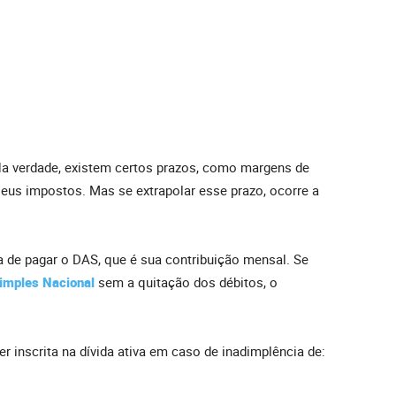
 Na verdade, existem certos prazos, como margens de
seus impostos. Mas se extrapolar esse prazo, ocorre a
 de pagar o DAS, que é sua contribuição mensal. Se
Simples Nacional
sem a quitação dos débitos, o
r inscrita na dívida ativa em caso de inadimplência de: