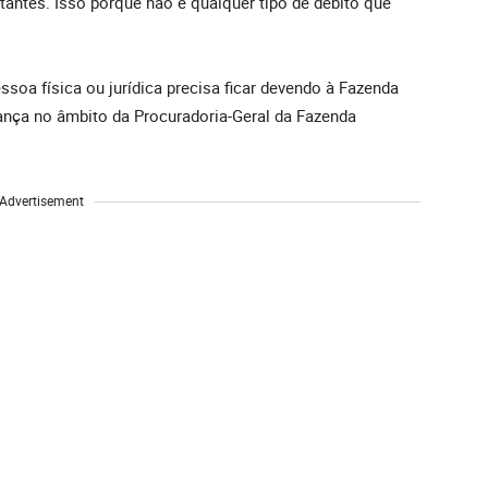
tantes. Isso porque não é qualquer tipo de débito que
essoa física ou jurídica precisa ficar devendo à Fazenda
rança no âmbito da Procuradoria-Geral da Fazenda
Advertisement