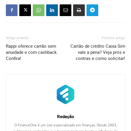
Artigo anterior
Próximo artigo
Rappi oferece cartão sem
Cartão de crédito Caixa Sim
anuidade e com cashback.
vale a pena? Veja prós e
Confira!
contras e como solicitar!
Redação
O FinanceOne é um site especializado em finanças. Desde 2003,