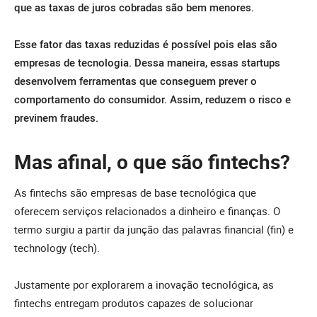
que as taxas de juros cobradas são bem menores.
Esse fator das taxas reduzidas é possível pois elas são
empresas de tecnologia. Dessa maneira, essas startups
desenvolvem ferramentas que conseguem prever o
comportamento do consumidor. Assim, reduzem o risco e
previnem fraudes.
Mas afinal, o que são fintechs?
As fintechs são empresas de base tecnológica que
oferecem serviços relacionados a dinheiro e finanças. O
termo surgiu a partir da junção das palavras financial (fin) e
technology (tech).
Justamente por explorarem a inovação tecnológica, as
fintechs entregam produtos capazes de solucionar