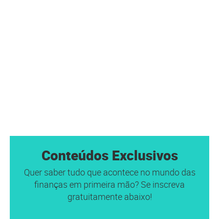
Conteúdos Exclusivos
Quer saber tudo que acontece no mundo das
finanças em primeira mão? Se inscreva
gratuitamente abaixo!