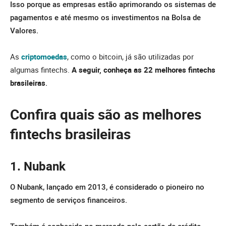
Isso porque as empresas estão aprimorando os sistemas de
pagamentos e até mesmo os investimentos na Bolsa de
Valores.
As
criptomoedas
, como o bitcoin, já são utilizadas por
algumas fintechs.
A seguir, conheça as 22
melhores fintechs
brasileiras
.
Confira quais são as melhores
fintechs brasileiras
1.
Nubank
O Nubank, lançado em 2013, é considerado o pioneiro no
segmento de serviços financeiros.
Também é conhecido no mercado pelo cartão de crédito