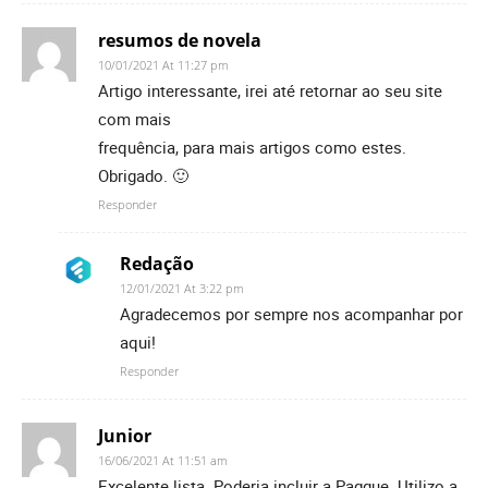
resumos de novela
10/01/2021 At 11:27 pm
Artigo interessante, irei até retornar ao seu site
com mais
frequência, para mais artigos como estes.
Obrigado. 🙂
Responder
Redação
12/01/2021 At 3:22 pm
Agradecemos por sempre nos acompanhar por
aqui!
Responder
Junior
16/06/2021 At 11:51 am
Excelente lista. Poderia incluir a Paggue. Utilizo a