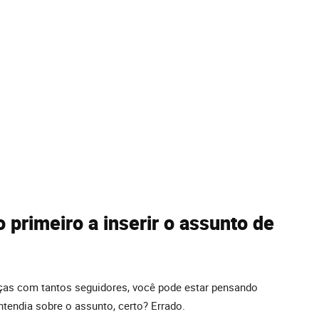
o primeiro a inserir o assunto de
ças com tantos seguidores, você pode estar pensando
ntendia sobre o assunto, certo? Errado.