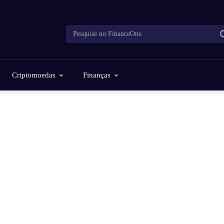
Pesquise no FinanceOne
Criptomoedas
Finanças