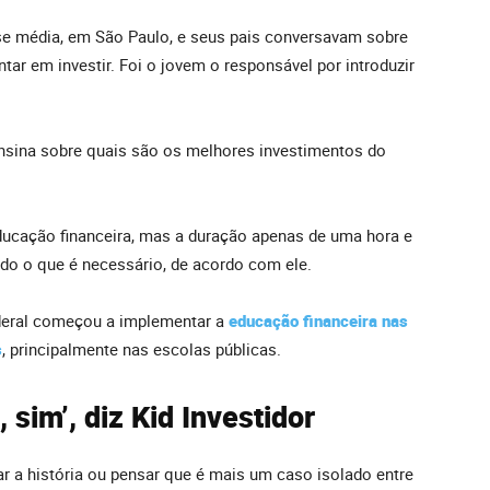
se média, em São Paulo, e seus pais conversavam sobre
ar em investir. Foi o jovem o responsável por introduzir
nsina sobre quais são os melhores investimentos do
educação financeira, mas a duração apenas de uma hora e
udo o que é necessário, de acordo com ele.
deral começou a implementar a
educação financeira nas
s
, principalmente nas escolas públicas.
, sim’, diz Kid Investidor
ciar a história ou pensar que é mais um caso isolado entre