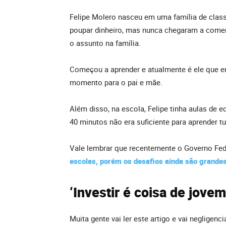
Felipe Molero nasceu em uma família de clas
poupar dinheiro, mas nunca chegaram a coment
o assunto na família.
Começou a aprender e atualmente é ele que e
momento para o pai e mãe.
Além disso, na escola, Felipe tinha aulas de 
40 minutos não era suficiente para aprender t
Vale lembrar que recentemente o Governo Fe
escolas, porém os desafios ainda são grande
‘Investir é coisa de jovem
Muita gente vai ler este artigo e vai negligen