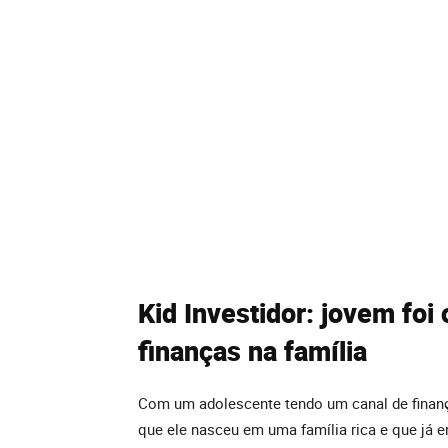
Kid Investidor: jovem foi 
finanças na família
Com um adolescente tendo um canal de finan
que ele nasceu em uma família rica e que já e