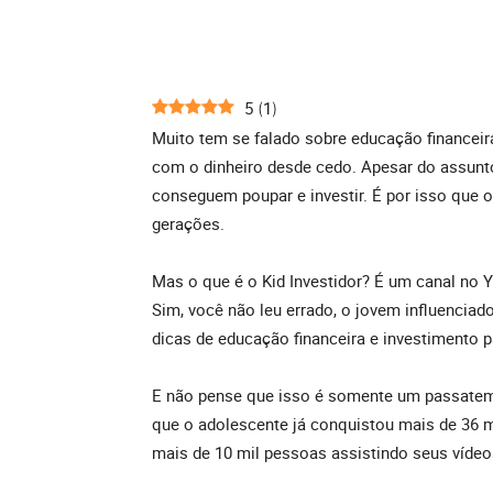
5
1
(
)
Muito tem se falado sobre educação financeira
com o dinheiro desde cedo. Apesar do assunto
conseguem poupar e investir. É por isso que o
gerações.
Mas o que é o Kid Investidor? É um canal no 
Sim, você não leu errado, o jovem influenciad
dicas de educação financeira e investimento p
E não pense que isso é somente um passatempo
que o adolescente já conquistou mais de 36 m
mais de 10 mil pessoas assistindo seus vídeo