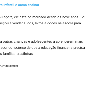
a infantil e como ensinar
ou agora, ele está no mercado desde os nove anos. Foi
çou a vender sucos, livros e doces na escola para
uda outras crianças e adolescentes a aprenderem mais
iador consciente de que a educação financeira precisa
 famílias brasileiras.
Advertisement