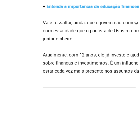
+
Entenda a importância da educação financeir
Vale ressaltar, ainda, que o jovem não começ
com essa idade que o paulista de Osasco come
juntar dinheiro.
Atualmente, com 12 anos, ele já investe e aj
sobre finanças e investimentos. É um influenc
estar cada vez mais presente nos assuntos das