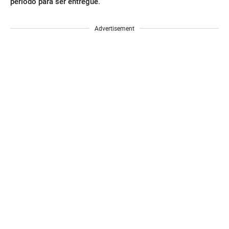
período para ser entregue.
Advertisement