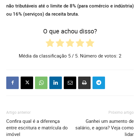
não tributáveis até o limite de 8% (para comércio e indústria)
ou 16% (serviços) da receita bruta.
O que achou disso?
Média da classificação
5
/ 5. Número de votos:
2
Artigo anterior
Próximo artigo
Confira qual é a diferença
Ganhei um aumento de
entre escritura e matrícula do
salário, e agora? Veja como
imóvel
lidar