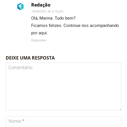
Redação
19/04/2021 At 5:10 pm
Olá, Marina. Tudo bem?
Ficamos felizes. Continue nos acompanhando
por aqui.
Responder
DEIXE UMA RESPOSTA