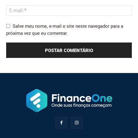
Salve meu nome, e-mail e site neste navegador para a
próxima vez que eu comentar.