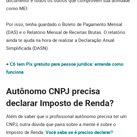
documento e todos os outros que comprovem sua atividade
como MEI.
Por isso, tenha guardado o Boleto de Pagamento Mensal
(DAS) e o Relatório Mensal de Receitas Brutas. O relatório
ainda te ajuda na hora de realizar a Declaração Anual
Simplificada (DASN).
+
C6 tem Pix gratuito para pessoa jurídica: entenda como
funciona
Autônomo CNPJ precisa
declarar Imposto de Renda?
Além de saber que o profissional autônomo precisa ter um
CNPJ, outra dúvida que paira sobre a mente é sobre o
Imposto de Renda.
Você sabe se é preciso declarar?