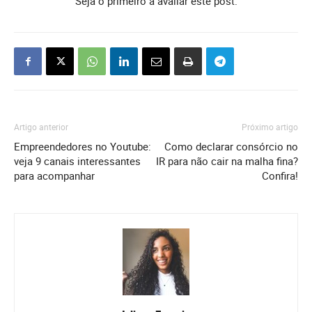
Seja o primeiro a avaliar este post.
Artigo anterior
Próximo artigo
Empreendedores no Youtube:
Como declarar consórcio no
veja 9 canais interessantes
IR para não cair na malha fina?
para acompanhar
Confira!