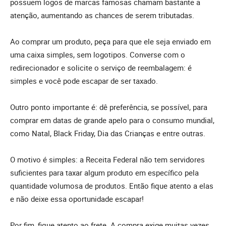
possuem logos de marcas famosas chamam bastante a
atenção, aumentando as chances de serem tributadas.
Ao comprar um produto, peça para que ele seja enviado em
uma caixa simples, sem logotipos. Converse com o
redirecionador e solicite o serviço de reembalagem: é
simples e você pode escapar de ser taxado.
Outro ponto importante é: dê preferência, se possível, para
comprar em datas de grande apelo para o consumo mundial,
como Natal, Black Friday, Dia das Crianças e entre outras.
O motivo é simples: a Receita Federal não tem servidores
suficientes para taxar algum produto em específico pela
quantidade volumosa de produtos. Então fique atento a elas
e não deixe essa oportunidade escapar!
Por fim, fique atento ao frete. A compra exige muitas vezes