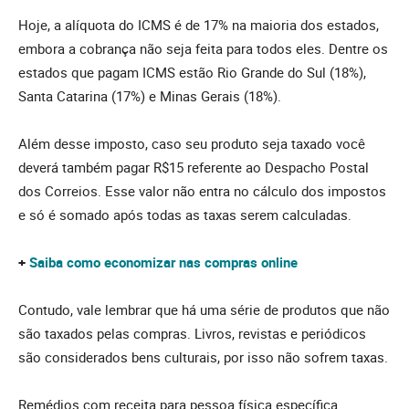
Hoje, a alíquota do ICMS é de 17% na maioria dos estados,
embora a cobrança não seja feita para todos eles. Dentre os
estados que pagam ICMS estão Rio Grande do Sul (18%),
Santa Catarina (17%) e Minas Gerais (18%).
Além desse imposto, caso seu produto seja taxado você
deverá também pagar R$15 referente ao Despacho Postal
dos Correios. Esse valor não entra no cálculo dos impostos
e só é somado após todas as taxas serem calculadas.
+
Saiba como economizar nas compras online
Contudo, vale lembrar que há uma série de produtos que não
são taxados pelas compras. Livros, revistas e periódicos
são considerados bens culturais, por isso não sofrem taxas.
Remédios com receita para pessoa física específica