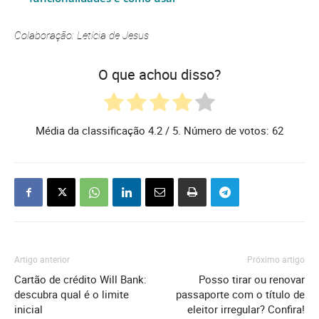
Colaboração: Letícia de Jesus
O que achou disso?
Média da classificação
4.2
/ 5. Número de votos:
62
Artigo anterior
Próximo artigo
Cartão de crédito Will Bank:
Posso tirar ou renovar
descubra qual é o limite
passaporte com o título de
inicial
eleitor irregular? Confira!