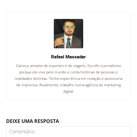
Rafael Massadar
Carioca, amante de esportes e de viagens. Escolhi o jornalismo
porque ele vive pelo mundo e conta histórias de pessoas e
realidades distintas. Tenho experiência em redação e assessoria
de imprensa. Atualmente, trabalho numa agência de marketing
digital.
DEIXE UMA RESPOSTA