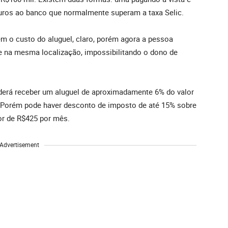
 juros ao banco que normalmente superam a taxa Selic.
m o custo do aluguel, claro, porém agora a pessoa
 na mesma localização, impossibilitando o dono de
poderá receber um aluguel de aproximadamente 6% do valor
 Porém pode haver desconto de imposto de até 15% sobre
lor de R$425 por mês.
Advertisement