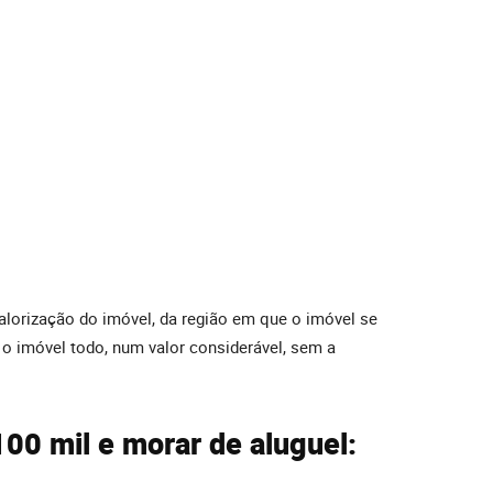
alorização do imóvel, da região em que o imóvel se
r o imóvel todo, num valor considerável, sem a
100 mil e morar de aluguel: