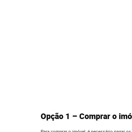
Opção 1 – Comprar o imó
Para comprar o imóvel, é necessário pagar os