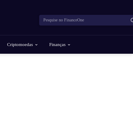
Pesquise no FinanceOne
Criptomoedas
Finanças