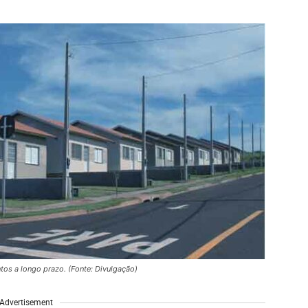
tos a longo prazo. (Fonte: Divulgação)
Advertisement