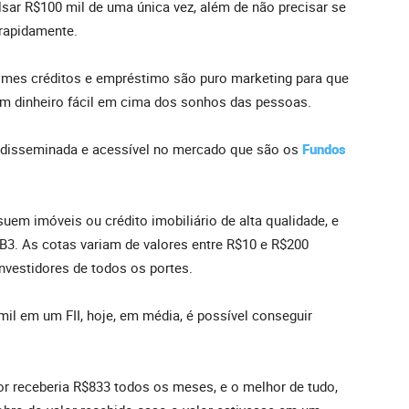
ar R$100 mil de uma única vez, além de não precisar se
 rapidamente.
nomes créditos e empréstimo são puro marketing para que
m dinheiro fácil em cima dos sonhos das pessoas.
e disseminada e acessível no mercado que são os
Fundos
em imóveis ou crédito imobiliário de alta qualidade, e
 B3. As cotas variam de valores entre R$10 e R$200
nvestidores de todos os portes.
l em um FII, hoje, em média, é possível conseguir
r receberia R$833 todos os meses, e o melhor de tudo,