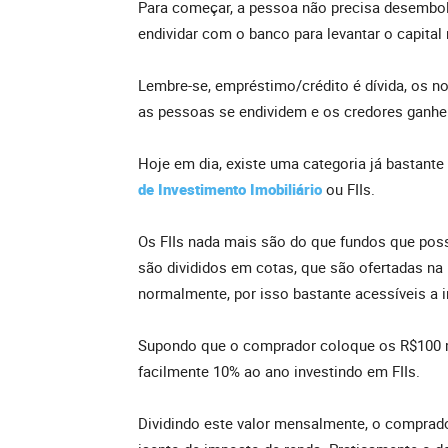
Para começar, a pessoa não precisa desembols
endividar com o banco para levantar o capital
Lembre-se, empréstimo/crédito é dívida, os 
as pessoas se endividem e os credores ganhe
Hoje em dia, existe uma categoria já bastant
de Investimento Imobiliário
ou FIIs.
Os FIIs nada mais são do que fundos que possu
são divididos em cotas, que são ofertadas na
normalmente, por isso bastante acessíveis a i
Supondo que o comprador coloque os R$100 mi
facilmente 10% ao ano investindo em FIIs.
Dividindo este valor mensalmente, o comprado