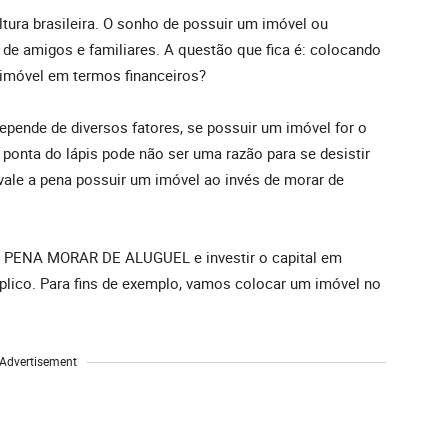
ltura brasileira. O sonho de possuir um imóvel ou
de amigos e familiares. A questão que fica é: colocando
 imóvel em termos financeiros?
epende de diversos fatores, se possuir um imóvel for o
ponta do lápis pode não ser uma razão para se desistir
vale a pena possuir um imóvel ao invés de morar de
 A PENA MORAR DE ALUGUEL e investir o capital em
xplico. Para fins de exemplo, vamos colocar um imóvel no
Advertisement