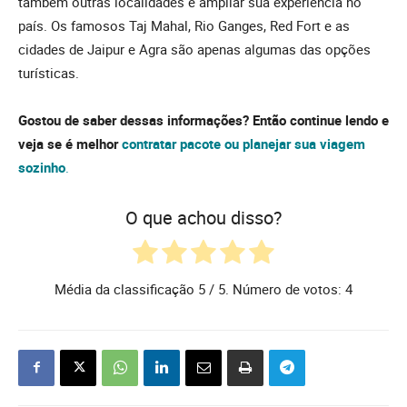
também outras localidades e ampliar sua experiência no
país. Os famosos Taj Mahal, Rio Ganges, Red Fort e as
cidades de Jaipur e Agra são apenas algumas das opções
turísticas.
Gostou de saber dessas informações? Então continue lendo e
veja se é melhor
contratar pacote ou planejar sua viagem
sozinho
.
O que achou disso?
Média da classificação
5
/ 5. Número de votos:
4