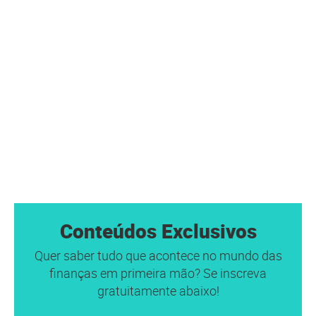
Conteúdos Exclusivos
Quer saber tudo que acontece no mundo das
finanças em primeira mão? Se inscreva
gratuitamente abaixo!