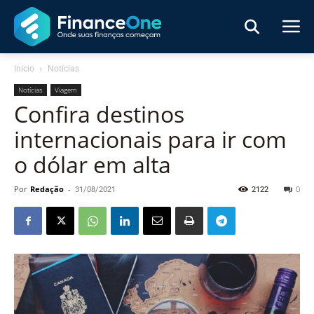
Início
Notícias
Notícias
Viagem
Confira destinos
internacionais para ir com
o dólar em alta
Por
Redação
-
31/08/2021
2122
0