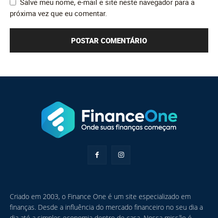
Salve meu nome, e-mail e site neste navegador para a
próxima vez que eu comentar.
Criado em 2003, o Finance One é um site especializado em
finanças. Desde a influência do mercado financeiro no seu dia a
dia até a simples economia dentro de casa. Nossa missão é