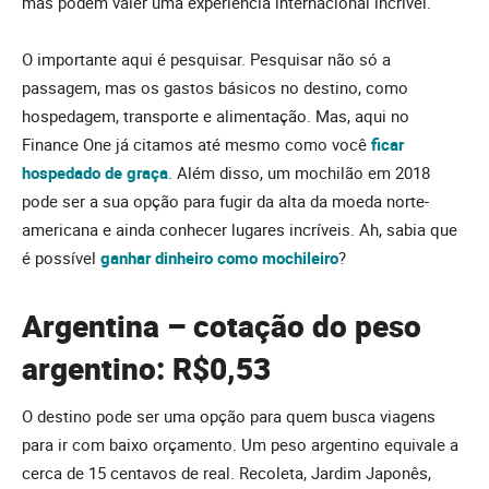
mas podem valer uma experiência internacional incrível.
O importante aqui é pesquisar. Pesquisar não só a
passagem, mas os gastos básicos no destino, como
hospedagem, transporte e alimentação. Mas, aqui no
Finance One já citamos até mesmo como você
ficar
hospedado de graça
. Além disso, um mochilão em 2018
pode ser a sua opção para fugir da alta da moeda norte-
americana e ainda conhecer lugares incríveis. Ah, sabia que
é possível
ganhar dinheiro como mochileiro
?
Argentina – cotação do peso
argentino: R$0,53
O destino pode ser uma opção para quem busca viagens
para ir com baixo orçamento. Um peso argentino equivale a
cerca de 15 centavos de real. Recoleta, Jardim Japonês,