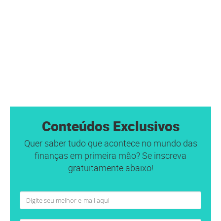
Conteúdos Exclusivos
Quer saber tudo que acontece no mundo das
finanças em primeira mão? Se inscreva
gratuitamente abaixo!