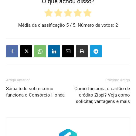
O que achou disso?
Média da classificação
5
/ 5. Número de votos:
2
Artigo anterior
Próximo artigo
Saiba tudo sobre como
Como funciona o cartão de
funciona o Consórcio Honda
crédito Zippi? Veja como
solicitar, vantagens e mais