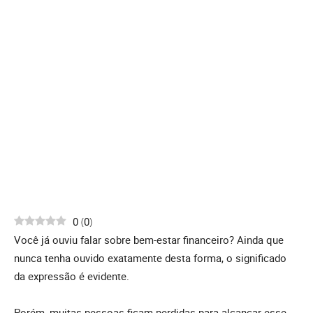
0
(
0
)
Você já ouviu falar sobre bem-estar financeiro? Ainda que
nunca tenha ouvido exatamente desta forma, o significado
da expressão é evidente.
Porém, muitas pessoas ficam perdidas para alcançar esse