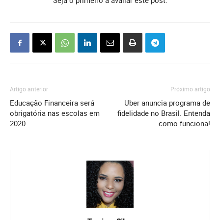
Seja o primeiro a avaliar este post.
Artigo anterior
Próximo artigo
Educação Financeira será
Uber anuncia programa de
obrigatória nas escolas em
fidelidade no Brasil. Entenda
2020
como funciona!