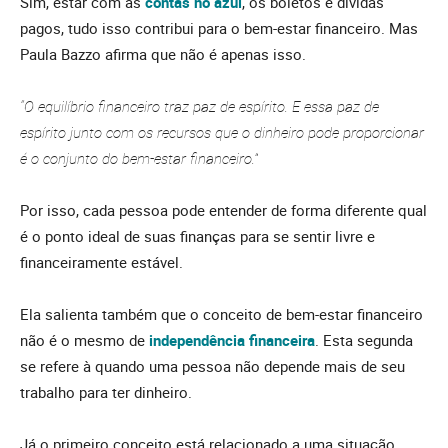
Sim, estar com as
contas no azul
, os boletos e dívidas
pagos, tudo isso contribui para o bem-estar financeiro. Mas
Paula Bazzo afirma que não é apenas isso.
“O equilíbrio financeiro traz paz de espírito. E essa paz de
espírito junto com os recursos que o dinheiro pode proporcionar
é o conjunto do bem-estar financeiro.”
Por isso, cada pessoa pode entender de forma diferente qual
é o ponto ideal de suas finanças para se sentir livre e
financeiramente estável.
Ela salienta também que o conceito de bem-estar financeiro
não é o mesmo de
independência financeira
. Esta segunda
se refere à quando uma pessoa não depende mais de seu
trabalho para ter dinheiro.
Já o primeiro conceito está relacionado a uma situação