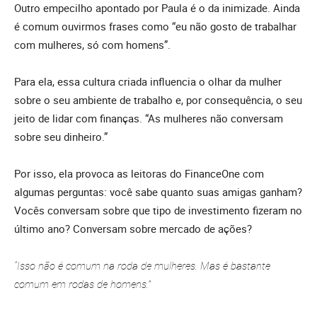
Outro empecilho apontado por Paula é o da inimizade. Ainda
é comum ouvirmos frases como “eu não gosto de trabalhar
com mulheres, só com homens”.
Para ela, essa cultura criada influencia o olhar da mulher
sobre o seu ambiente de trabalho e, por consequência, o seu
jeito de lidar com finanças. “As mulheres não conversam
sobre seu dinheiro.”
Por isso, ela provoca as leitoras do FinanceOne com
algumas perguntas: você sabe quanto suas amigas ganham?
Vocês conversam sobre que tipo de investimento fizeram no
último ano? Conversam sobre mercado de ações?
“Isso não é comum na roda de mulheres. Mas é bastante
comum em rodas de homens.”