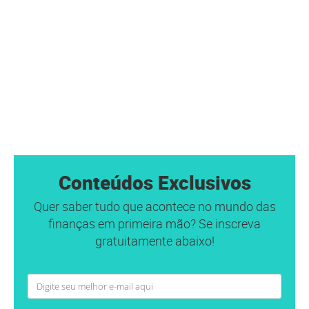
Conteúdos Exclusivos
Quer saber tudo que acontece no mundo das
finanças em primeira mão? Se inscreva
gratuitamente abaixo!