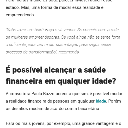
estado. Mas, uma forma de mudar essa realidade é
empreendendo.
“Sabe fazer um bolo? Faça e vá vender. Se conecte com a rede
de mulheres empreendedoras. Se você ainda não se sente forte
o suficiente, elas vão te dar sustentação para seguir nesse
processo de transformação”, recomenda.
É possível alcançar a saúde
financeira em qualquer idade?
A consultora Paula Bazzo acredita que sim, é possível mudar
a realidade financeira de pessoas em qualquer
idade
. Porém
os desafios mudam de acordo com a faixa etária.
Para os mais jovens, por exemplo, uma grande vantagem é o