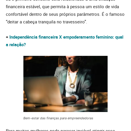
financeira estável, que permita à pessoa um estilo de vida
confortável dentro de seus próprios parâmetros. É o famoso
“deitar a cabeça tranquila no travesseiro”.
+
Independência financeira X empoderamento feminino: qual
a relação?
Bem-estar das finanças para empreendedoras
Para muitas mulheres pode parecer inviável atingir esse