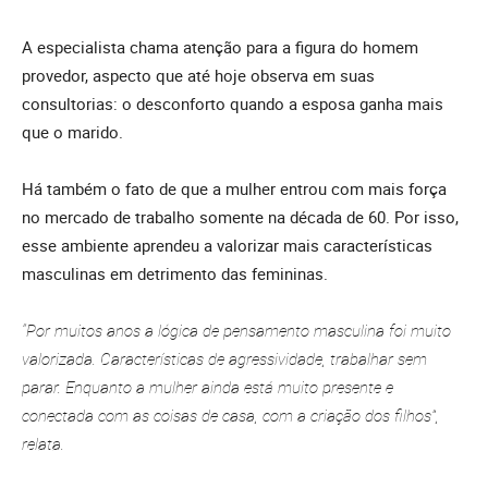
A especialista chama atenção para a figura do homem
provedor, aspecto que até hoje observa em suas
consultorias: o desconforto quando a esposa ganha mais
que o marido.
Há também o fato de que a mulher entrou com mais força
no mercado de trabalho somente na década de 60. Por isso,
esse ambiente aprendeu a valorizar mais características
masculinas em detrimento das femininas.
“Por muitos anos a lógica de pensamento masculina foi muito
valorizada. Características de agressividade, trabalhar sem
parar. Enquanto a mulher ainda está muito presente e
conectada com as coisas de casa, com a criação dos filhos”,
relata.