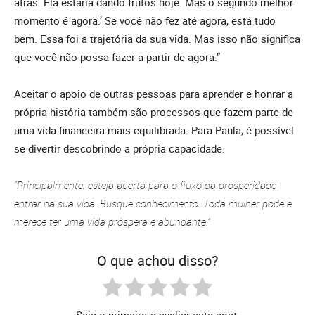
atrás. Ela estaria dando frutos hoje. Mas o segundo melhor
momento é agora.’ Se você não fez até agora, está tudo
bem. Essa foi a trajetória da sua vida. Mas isso não significa
que você não possa fazer a partir de agora.”
Aceitar o apoio de outras pessoas para aprender e honrar a
própria história também são processos que fazem parte de
uma vida financeira mais equilibrada. Para Paula, é possível
se divertir descobrindo a própria capacidade.
“Principalmente: esteja aberta para o fluxo da prosperidade
entrar na sua vida. Busque conhecimento. Toda mulher pode e
merece ter uma vida próspera e abundante.”
O que achou disso?