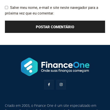
Salve meu nome, e-mail e site neste navegador para a
próxima vez que eu comentar.
Criado em 2003, o Finance One é um site especializado em