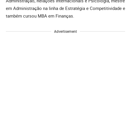
Administração, Relações Internacionais e Psicologia, mestre
em Administração na linha de Estratégia e Competitividade e
também cursou MBA em Finanças.
Advertisement