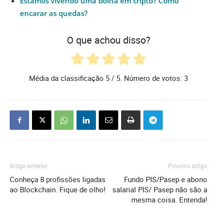
Estamos vivendo uma bolha em cripto? Como
encarar as quedas?
O que achou disso?
Média da classificação
5
/ 5. Número de votos:
3
Artigo anterior
Próximo artigo
Conheça 8 profissões ligadas
Fundo PIS/Pasep e abono
ao Blockchain. Fique de olho!
salarial PIS/ Pasep não são a
mesma coisa. Entenda!