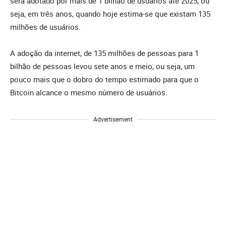
será adotado por mais de 1 bilhão de usuários até 2025, ou
seja, em três anos, quando hoje estima-se que existam 135
milhões de usuários.
A adoção da internet, de 135 milhões de pessoas para 1
bilhão de pessoas levou sete anos e meio, ou seja, um
pouco mais que o dobro do tempo estimado para que o
Bitcoin alcance o mesmo número de usuários.
Advertisement