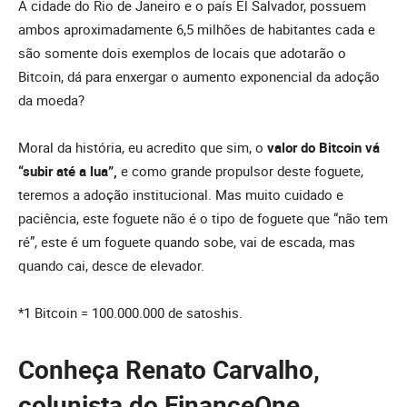
A cidade do Rio de Janeiro e o país El Salvador, possuem
ambos aproximadamente 6,5 milhões de habitantes cada e
são somente dois exemplos de locais que adotarão o
Bitcoin, dá para enxergar o aumento exponencial da adoção
da moeda?
Moral da história, eu acredito que sim, o
valor do Bitcoin vá
“subir até a lua”,
e como grande propulsor deste foguete,
teremos a adoção institucional. Mas muito cuidado e
paciência, este foguete não é o tipo de foguete que “não tem
ré”, este é um foguete quando sobe, vai de escada, mas
quando cai, desce de elevador.
*1 Bitcoin = 100.000.000 de satoshis.
Conheça Renato Carvalho,
colunista do FinanceOne