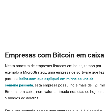
Empresas com Bitcoin em caixa
Nesta amostra de empresas listadas em bolsa, temos por
exemplo a MicroStrategy, uma empresa de software que fez
parte da
bolha.com que expliquei em minha coluna da
semana passada
, esta empresa possui hoje mais de 121 mil
Bitcoins em caixa, num valor estimado nos dias de hoje em
5 bilhões de dólares.
Em outro exemplo, temos uma empresa que já é disruptiva