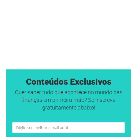
Conteúdos Exclusivos
Quer saber tudo que acontece no mundo das
finanças em primeira mão? Se inscreva
gratuitamente abaixo!