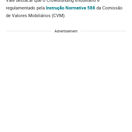
Vale destacar que o Crowdfunding Imobiliário é
regulamentado pela
Instrução Normativa 588
da Comissão
de Valores Mobiliários (CVM).
Advertisement