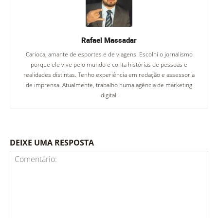
Rafael Massadar
Carioca, amante de esportes e de viagens. Escolhi o jornalismo
porque ele vive pelo mundo e conta histórias de pessoas e
realidades distintas. Tenho experiência em redação e assessoria
de imprensa. Atualmente, trabalho numa agência de marketing
digital.
DEIXE UMA RESPOSTA