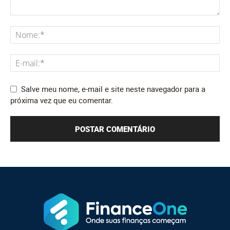
Salve meu nome, e-mail e site neste navegador para a
próxima vez que eu comentar.