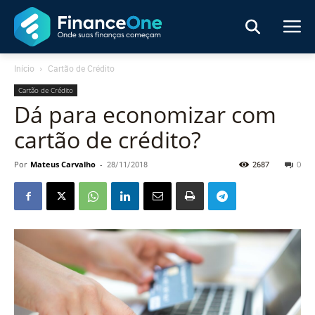
Início
Cartão de Crédito
Cartão de Crédito
Dá para economizar com
cartão de crédito?
Por
Mateus Carvalho
-
28/11/2018
2687
0