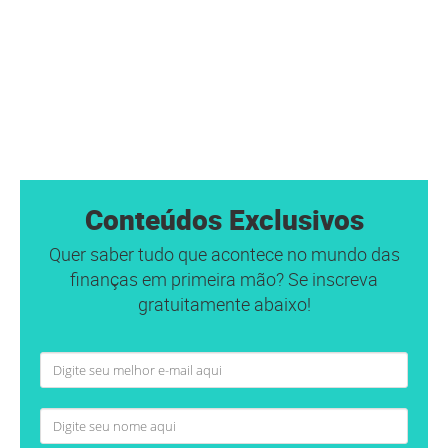
Conteúdos Exclusivos
Quer saber tudo que acontece no mundo das
finanças em primeira mão? Se inscreva
gratuitamente abaixo!