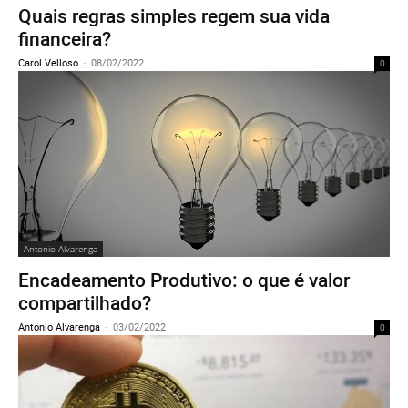
Quais regras simples regem sua vida
financeira?
Carol Velloso
-
08/02/2022
0
Antonio Alvarenga
Encadeamento Produtivo: o que é valor
compartilhado?
Antonio Alvarenga
-
03/02/2022
0