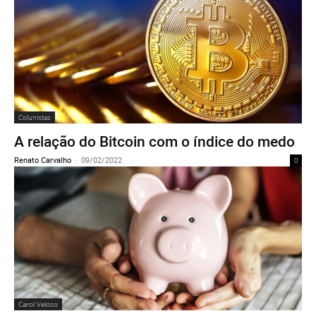
Colunistas
A relação do Bitcoin com o índice do medo
Renato Carvalho
-
09/02/2022
0
Carol Veloso