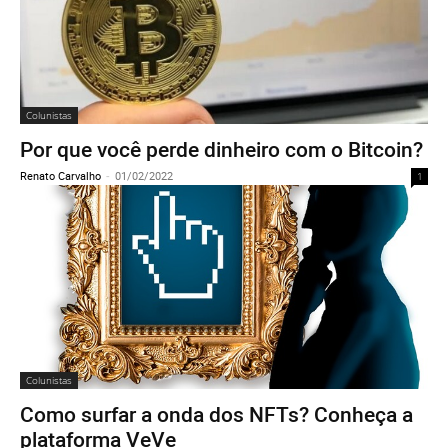
Colunistas
Por que você perde dinheiro com o Bitcoin?
Renato Carvalho
-
01/02/2022
1
Colunistas
Como surfar a onda dos NFTs? Conheça a
plataforma VeVe