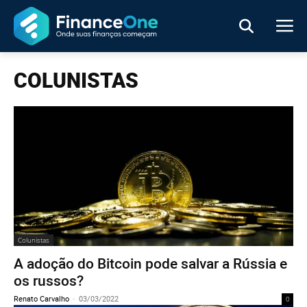
COLUNISTAS
Colunistas
A adoção do Bitcoin pode salvar a Rússia e
os russos?
Renato Carvalho
-
03/03/2022
0