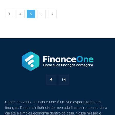
4
5
6
Criado em 2003, o Finance One é um site especializado em
finanças. Desde a influência do mercado financeiro no seu dia a
dia até a simples economia dentro de casa. Nossa missão é