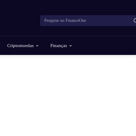
Pesquise no FinanceOne
Criptomoedas
Finanças