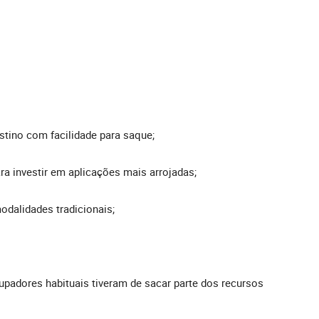
stino com facilidade para saque;
ra investir em aplicações mais arrojadas;
dalidades tradicionais;
upadores habituais tiveram de sacar parte dos recursos