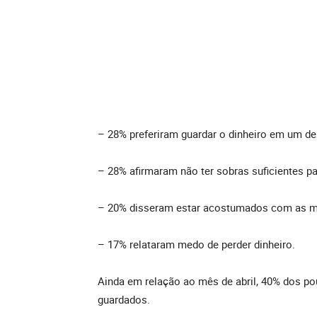
– 28% preferiram guardar o dinheiro em um de
– 28% afirmaram não ter sobras suficientes pa
– 20% disseram estar acostumados com as mo
– 17% relataram medo de perder dinheiro.
Ainda em relação ao mês de abril, 40% dos po
guardados.