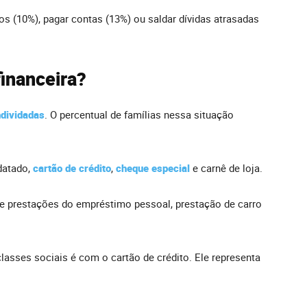
s (10%), pagar contas (13%) ou saldar dívidas atrasadas
financeira?
dividadas
. O percentual de famílias nessa situação
datado,
cartão de crédito
,
cheque especial
e carnê de loja.
e prestações do empréstimo pessoal, prestação de carro
 classes sociais é com o cartão de crédito. Ele representa